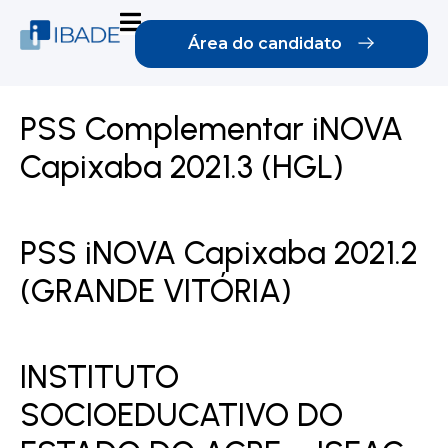
Área do candidato
PSS Complementar iNOVA
Capixaba 2021.3 (HGL)
PSS iNOVA Capixaba 2021.2
(GRANDE VITÓRIA)
INSTITUTO
SOCIOEDUCATIVO DO