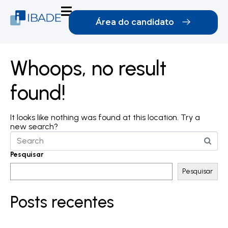
Área do candidato
Whoops, no result
found!
It looks like nothing was found at this location. Try a
new search?
Pesquisar
Pesquisar
Posts recentes