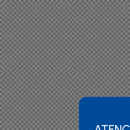
ATENÇ