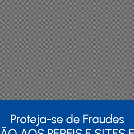
Proteja-se de Fraudes
ÃO AOS PERFIS E SITES 