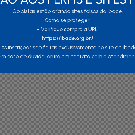
Golpistas estão criando sites falsos do Ibade.
Como se proteger:
– Verifique sempre a URL:
https://ibade.org.br/
 As inscrições são feitas exclusivamente no site do Ibad
Em caso de dúvida, entre em contato com o atendimen