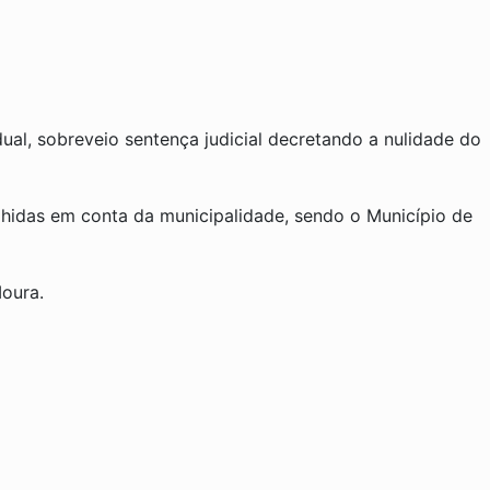
al, sobreveio sentença judicial decretando a nulidade do
olhidas em conta da municipalidade, sendo o Município de
Moura.