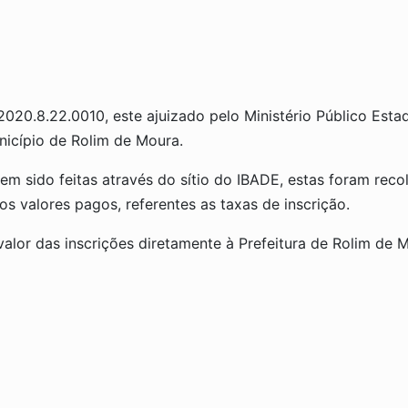
0.8.22.0010, este ajuizado pelo Ministério Público Estadu
unicípio de Rolim de Moura.
em sido feitas através do sítio do IBADE, estas foram rec
os valores pagos, referentes as taxas de inscrição.
alor das inscrições diretamente à Prefeitura de Rolim de 