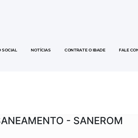
 SOCIAL
NOTÍCIAS
CONTRATE O IBADE
FALE CO
 SANEAMENTO - SANEROM