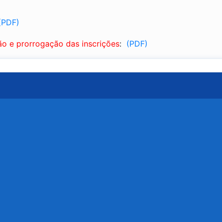
(PDF)
ão e prorrogação das inscrições
:
(PDF)