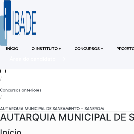
INÍCIO
O INSTITUTO +
CONCURSOS +
PROJETO
Área do candidato
/
Concursos anteriores
/
AUTARQUIA MUNICIPAL DE SANEAMENTO – SANEROM
AUTARQUIA MUNICIPAL DE
Início