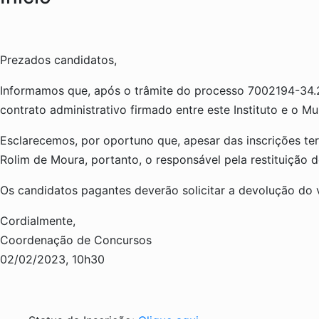
Prezados candidatos,
Informamos que, após o trâmite do processo 7002194-34.202
contrato administrativo firmado entre este Instituto e o M
Esclarecemos, por oportuno que, apesar das inscrições ter
Rolim de Moura, portanto, o responsável pela restituição d
Os candidatos pagantes deverão solicitar a devolução do v
Cordialmente,
Coordenação de Concursos
02/02/2023, 10h30