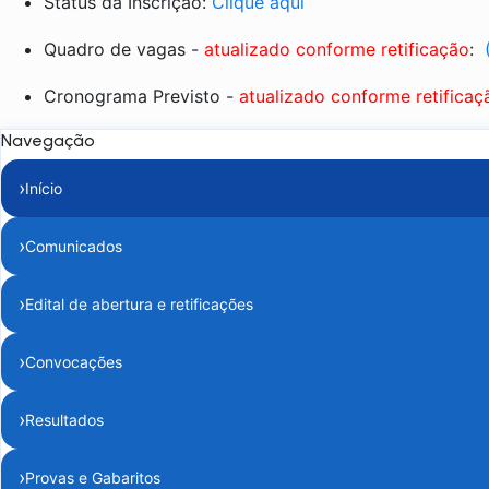
Status da Inscrição:
Clique aqui
Quadro de vagas -
atualizado conforme retificação
:
Cronograma Previsto -
atualizado conforme retificaç
Navegação
›
Início
›
Comunicados
›
Edital de abertura e retificações
›
Convocações
›
Resultados
›
Provas e Gabaritos