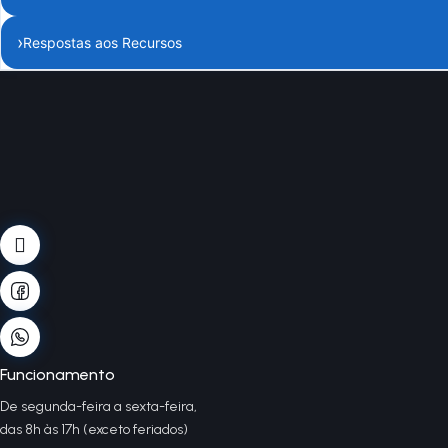
›
Respostas aos Recursos
Funcionamento
De segunda-feira a sexta-feira,
das 8h às 17h (exceto feriados)