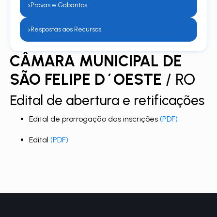
›
Provas e Gabaritos
›
Respostas aos Recursos
CÂMARA MUNICIPAL DE
SÃO FELIPE D´OESTE
/ RO
Edital de abertura e retificações
Edital de prorrogação das inscrições
(PDF)
Edital
(PDF)