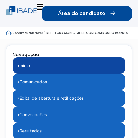
Área do candidato
/
/
Concursos anteriores
PREFEITURA MUNICIPAL DE COSTA MARQUES/ ROInício
Navegação
›
Início
›
Comunicados
›
Edital de abertura e retificações
›
Convocações
›
Resultados