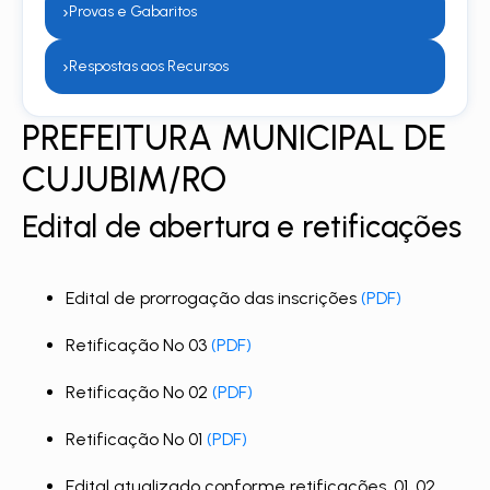
›
Provas e Gabaritos
›
Respostas aos Recursos
PREFEITURA MUNICIPAL DE
CUJUBIM/RO
Edital de abertura e retificações
Edital de prorrogação das inscrições
(PDF)
Retificação Nº 03
(PDF)
Retificação Nº 02
(PDF)
Retificação Nº 01
(PDF)
Edital atualizado conforme retificações, 01, 02,