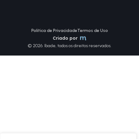
Política de Privacidade
Termos de Uso
Criado por
© 2026. Ibade, todos os direitos reservados.