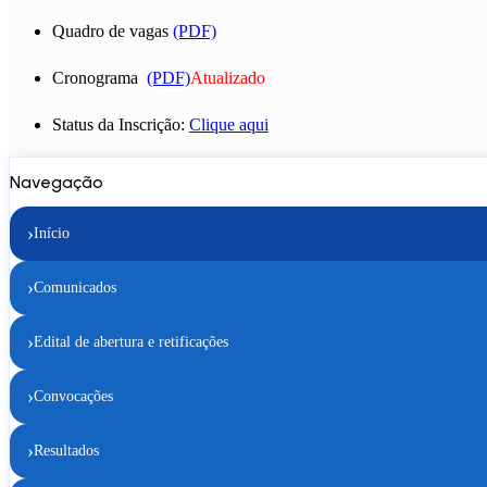
Quadro de vagas
(PDF)
Cronograma
(PDF)
Atualizado
Status da Inscrição:
Clique aqui
Navegação
›
Início
›
Comunicados
›
Edital de abertura e retificações
›
Convocações
›
Resultados