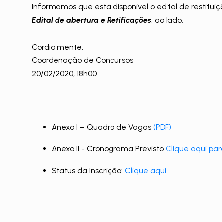
Informamos que está disponível o edital de restituiç
Edital de abertura e Retificações
, ao lado.
Cordialmente,
Coordenação de Concursos
20/02/2020, 18h00
Anexo I – Quadro de Vagas
(PDF)
Anexo II - Cronograma Previsto
Clique aqui para
Status da Inscrição:
Clique aqui