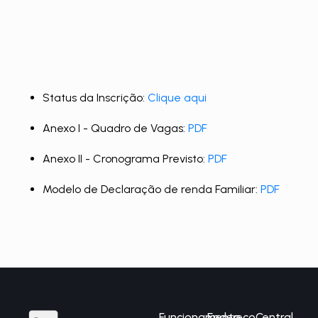
Status da Inscrição:
Clique aqui
Anexo I - Quadro de Vagas:
PDF
Anexo II - Cronograma Previsto:
PDF
Modelo de Declaração de renda Familiar:
PDF
Funcionamento
Endereço
Central