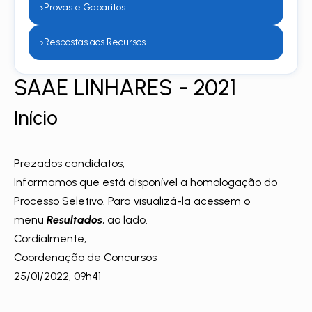
›
Provas e Gabaritos
›
Respostas aos Recursos
SAAE LINHARES - 2021
Início
Prezados candidatos,
Informamos que está
disponível a homologação do
Processo Seletivo. Para visualizá-la acessem o
menu
Resultados
, ao lado.
Cordialmente,
Coordenação de Concursos
25/01/2022, 09h41