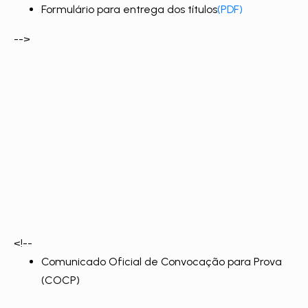
Formulário para entrega dos títulos
(PDF)
-->
<!--
Comunicado Oficial de Convocação para Prova
(COCP)