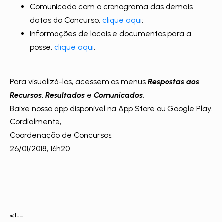
Comunicado com o cronograma das demais
datas do Concurso,
clique aqui
;
Informações de locais e documentos para a
posse,
clique aqui
.
Para visualizá-los, acessem os menus
Respostas aos
R
ecursos
,
Resultados
e
Comunicados
.
Baixe nosso app disponível na App Store ou Google Play.
Cordialmente,
Coordenação de Concursos,
26/01/2018, 16h20
<!--