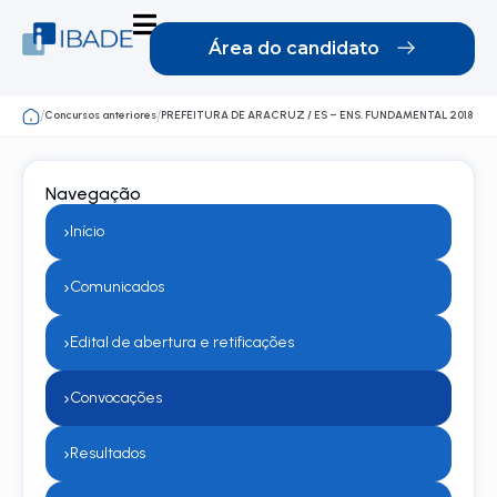
Área do candidato
Concursos anteriores
PREFEITURA DE ARACRUZ / ES – ENS. FUNDAMENTAL 2018
/
/
Navegação
›
Início
›
Comunicados
›
Edital de abertura e retificações
›
Convocações
›
Resultados