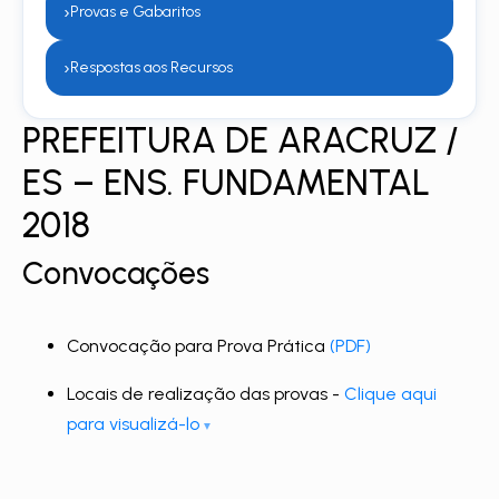
›
Provas e Gabaritos
›
Respostas aos Recursos
PREFEITURA DE ARACRUZ /
ES – ENS. FUNDAMENTAL
2018
Convocações
Convocação para Prova Prática
(PDF)
Locais de realização das provas -
Clique aqui
para visualizá-lo