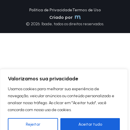
Política de Privacidade
Termos de Uso
Criado por
© 2026. Ibade, todos os direitos reservados.
Valorizamos sua privacidade
Usamos cookies para melhorar sua experiência de
navegação, veicular anúncios ou conteúdo personalizado e
analisar nosso tráfego. Ao clicar em "Aceitar tudo", você
concorda com nosso uso de cookies.
Rejeitar
Aceitar tudo