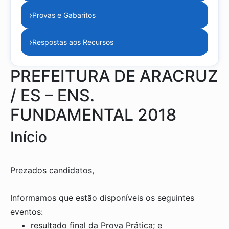
›
Provas e Gabaritos
›
Respostas aos Recursos
PREFEITURA DE ARACRUZ
/ ES – ENS.
FUNDAMENTAL 2018
Início
Prezados candidatos,
Informamos que estão disponíveis os seguintes
eventos:
resultado final da Prova Prática; e